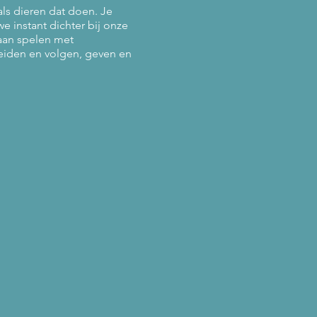
als dieren dat doen. Je
e instant dichter bij onze
aan spelen met
eiden en volgen, geven en