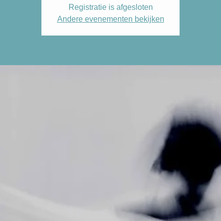
Registratie is afgesloten
Andere evenementen bekijken