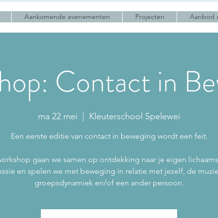
Aankomende evenementen
Projecten
Aanbod 
hop: Contact in Be
ma 22 mei
  |  
Kleuterschool Spelewei
Een eerste editie van contact in beweging wordt een feit.
orkshop gaan we samen op ontdekking naar je eigen lichaams
ssie en spelen we met beweging in relatie met jezelf, de muzi
groepsdynamiek en/of een ander persoon.