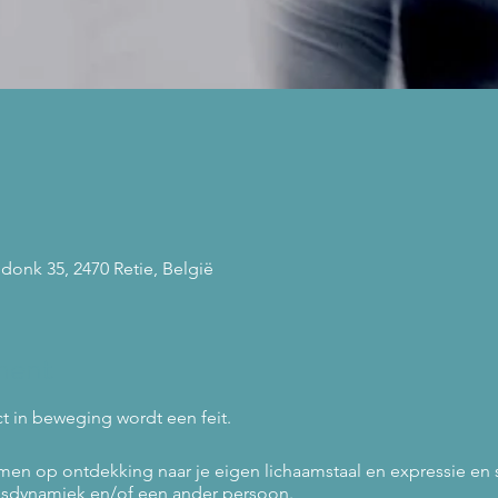
donk 35, 2470 Retie, België
ment
ct in beweging wordt een feit.
en op ontdekking naar je eigen lichaamstaal en expressie en
epsdynamiek en/of een ander persoon.