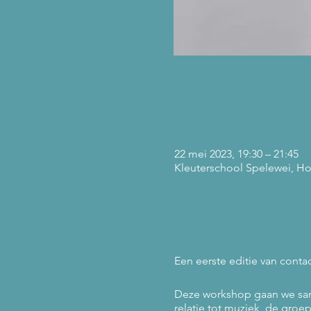
Tijd en locatie
22 mei 2023, 19:30 – 21:45
Kleuterschool Spelewei, Ho
Over het evene
Een eerste editie van conta
Deze workshop gaan we sam
relatie tot muziek, de gro