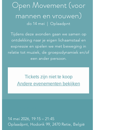
Open Movement (voor
mannen en vrouwen)
do 14 mei
  |  
Oplaadpnt
Tijdens deze avonden gaan we samen op
ontdekking naar je eigen lichaamstaal en
expressie en spelen we met beweging in
relatie tot muziek, de groepsdynamiek en/of
een ander persoon.
Tickets zijn niet te koop
Andere evenementen bekijken
Tijd en locatie
14 mei 2026, 19:15 – 21:45
Oplaadpnt, Hodonk 99, 2470 Retie, België