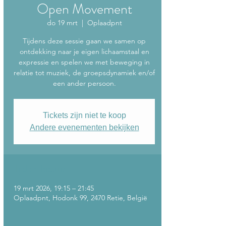
Open Movement
do 19 mrt
  |  
Oplaadpnt
Tijdens deze sessie gaan we samen op
ontdekking naar je eigen lichaamstaal en
expressie en spelen we met beweging in
relatie tot muziek, de groepsdynamiek en/of
een ander persoon.
Tickets zijn niet te koop
Andere evenementen bekijken
Tijd en locatie
19 mrt 2026, 19:15 – 21:45
Oplaadpnt, Hodonk 99, 2470 Retie, België