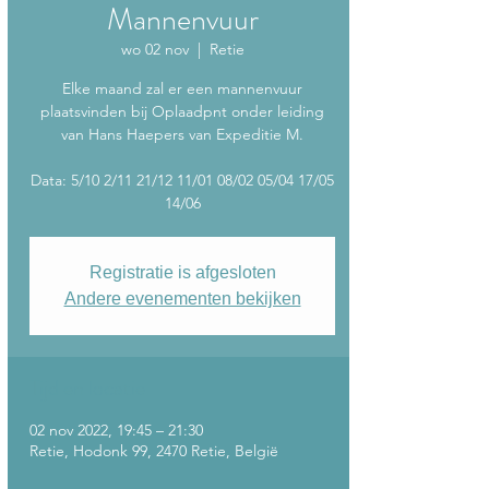
Mannenvuur
wo 02 nov
  |  
Retie
Elke maand zal er een mannenvuur
plaatsvinden bij Oplaadpnt onder leiding
van Hans Haepers van Expeditie M.
Data: 5/10 2/11 21/12 11/01 08/02 05/04 17/05
14/06
Registratie is afgesloten
Andere evenementen bekijken
Tijd en locatie
02 nov 2022, 19:45 – 21:30
Retie, Hodonk 99, 2470 Retie, België