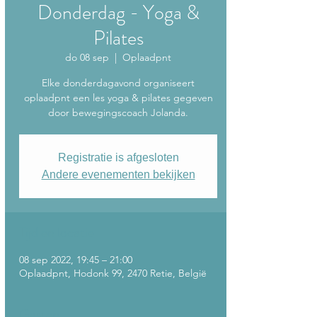
Donderdag - Yoga &
Pilates
do 08 sep
  |  
Oplaadpnt
Elke donderdagavond organiseert
oplaadpnt een les yoga & pilates gegeven
door bewegingscoach Jolanda.
Registratie is afgesloten
Andere evenementen bekijken
Tijd en locatie
08 sep 2022, 19:45 – 21:00
Oplaadpnt, Hodonk 99, 2470 Retie, België
Gasten