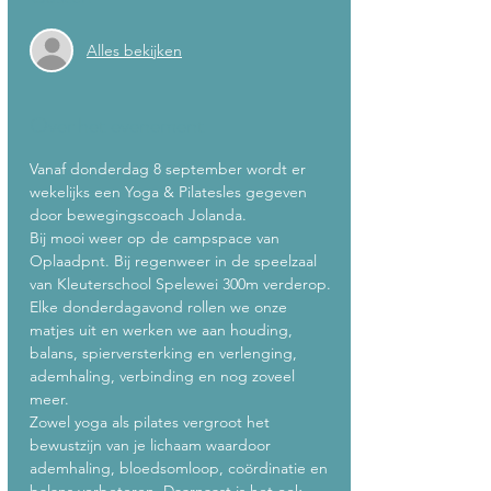
Alles bekijken
Over het evenement
Vanaf donderdag 8 september wordt er 
wekelijks een Yoga & Pilatesles gegeven 
door bewegingscoach Jolanda. 
Bij mooi weer op de campspace van 
Oplaadpnt. Bij regenweer in de speelzaal 
van Kleuterschool Spelewei 300m verderop. 
Elke donderdagavond rollen we onze 
matjes uit en werken we aan houding, 
balans, spierversterking en verlenging, 
ademhaling, verbinding en nog zoveel 
meer.
Zowel yoga als pilates vergroot het 
bewustzijn van je lichaam waardoor 
ademhaling, bloedsomloop, coördinatie en 