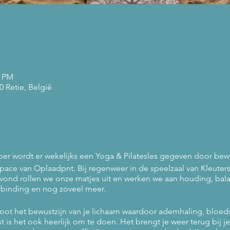
0 PM
 Retie, België
ment
er wordt er wekelijks een Yoga & Pilatesles gegeven door be
ace van Oplaadpnt. Bij regenweer in de speelzaal van Kleute
ond rollen we onze matjes uit en werken we aan houding, balan
rbinding en nog zoveel meer.
groot het bewustzijn van je lichaam waardoor ademhaling, bloe
 is het ook heerlijk om te doen. Het brengt je weer terug bij j