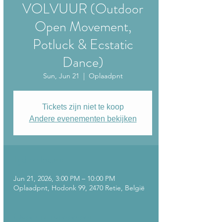
VOLVUUR (Outdoor
Open Movement,
Potluck & Ecstatic
Dance)
Sun, Jun 21
  |  
Oplaadpnt
Tickets zijn niet te koop
Andere evenementen bekijken
Tijd en locatie
Jun 21, 2026, 3:00 PM – 10:00 PM
Oplaadpnt, Hodonk 99, 2470 Retie, België
Over het evenement