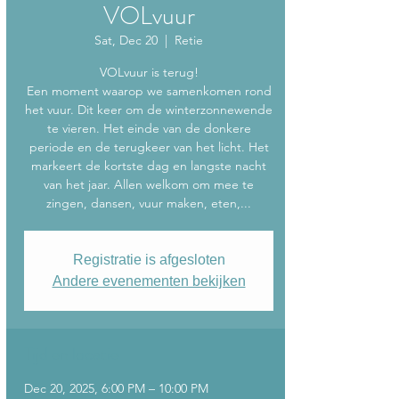
VOLvuur
Sat, Dec 20
  |  
Retie
VOLvuur is terug!
Een moment waarop we samenkomen rond
het vuur. Dit keer om de winterzonnewende
te vieren. Het einde van de donkere
periode en de terugkeer van het licht. Het
markeert de kortste dag en langste nacht
van het jaar. Allen welkom om mee te
zingen, dansen, vuur maken, eten,...
Registratie is afgesloten
Andere evenementen bekijken
Tijd en locatie
Dec 20, 2025, 6:00 PM – 10:00 PM