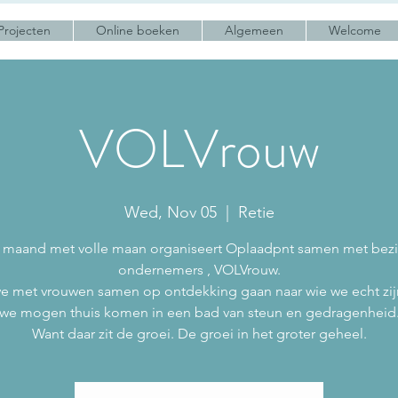
Projecten
Online boeken
Algemeen
Welcome
VOLVrouw
Wed, Nov 05
  |  
Retie
 maand met volle maan organiseert Oplaadpnt samen met bez
ondernemers , VOLVrouw.
e met vrouwen samen op ontdekking gaan naar wie we echt zij
we mogen thuis komen in een bad van steun en gedragenheid
Want daar zit de groei. De groei in het groter geheel.