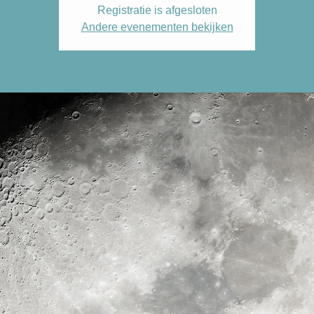
Registratie is afgesloten
Andere evenementen bekijken