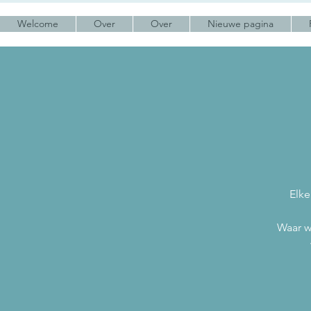
Welcome
Over
Over
Nieuwe pagina
Elke
Waar w