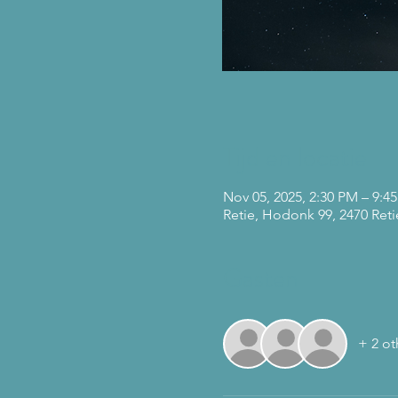
Tijd en locatie
Nov 05, 2025, 2:30 PM – 9:4
Retie, Hodonk 99, 2470 Reti
Gasten
+ 2 ot