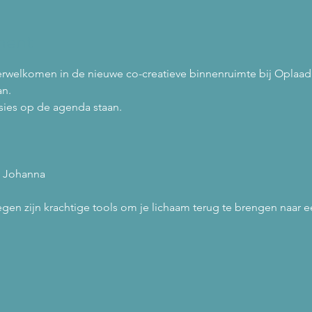
ment
 verwelkomen in de nieuwe co-creatieve binnenruimte bij Oplaa
n.
ies op de agenda staan.
n Johanna
en zijn krachtige tools om je lichaam terug te brengen naar een