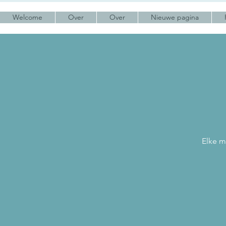
Welcome
Over
Over
Nieuwe pagina
Elke m