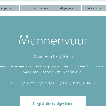
Projecten
Online boeken
Algemeen
Welcome
Mannenvuur
Wed, Feb 08
  |  
Retie
aand zal er een mannenvuur plaatsvinden bij Oplaadpnt onder 
van Hans Haepers van Expeditie M.
Data: 5/10 2/11 21/12 11/01 08/02 05/04 17/05 14/06
Registratie is afgesloten