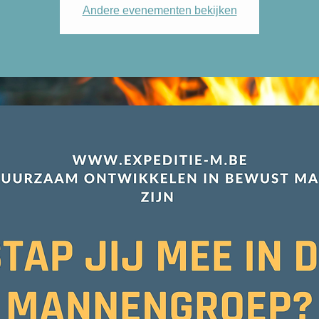
Andere evenementen bekijken