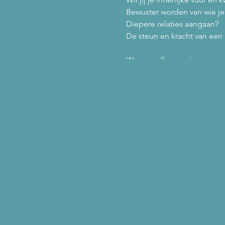
Bewuster worden van wie je
Diepere relaties aangaan?
De steun en kracht van ee
We verwelkomen jouw mee 