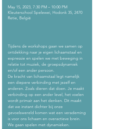
May 15, 2023, 7:30 PM – 10:00 PM
Kleuterschool Spelewei, Hodonk 35, 2470
Retie, België
Over het evenement
Tijdens de workshops gaan we samen op 
ontdekking naar je eigen lichaamstaal en 
expressie en spelen we met beweging in 
relatie tot muziek, de groepsdynamiek 
en/of een ander persoon.
De kracht van lichaamstaal legt namelijk 
een diepere verbinding met jezelf en 
anderen. Zoals dieren dat doen. Je maakt 
verbinding op een ander level, het voelen 
wordt primair aan het denken. Dit maakt 
dat we instant dichter bij onze 
gevoelswereld komen wat een verademing 
is voor ons lichaam en overactieve brein. 
We gaan spelen met dynamieken. 