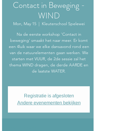
Contact in Beweging -
WIND
Mon, May 15
  |  
Kleuterschool Spelewei
Na de eerste workshop 'Contact in
beweging' smaakt het naar meer. Er komt
een 4luik waar we elke dansavond rond een
van de natuurelementen gaan werken. We
starten met VUUR, de 2de sessie zal het
thema WIND dragen, de derde AARDE en
de laatste WATER.
Registratie is afgesloten
Andere evenementen bekijken
Tijd en locatie